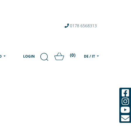
0178 6568313
(0)
MO
LOGIN
DE / IT