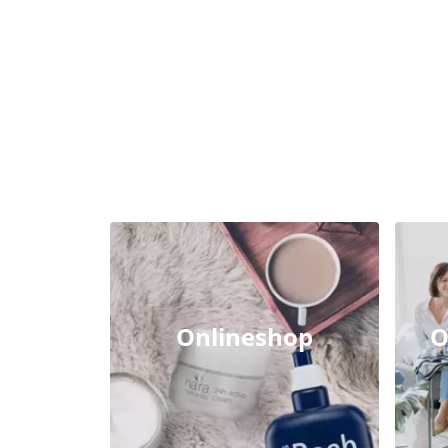
Onlineshop
O