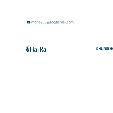
mone253@googlemail.com
ONLINESH