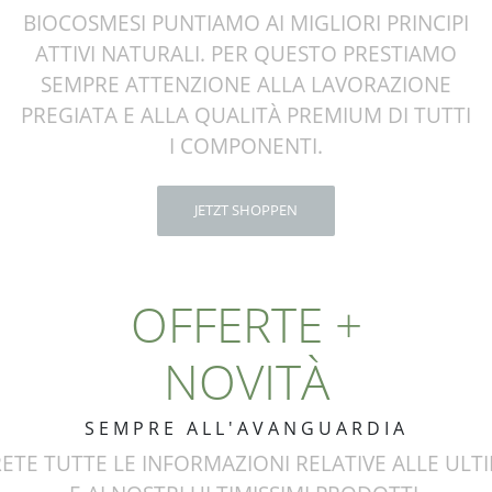
BIOCOSMESI PUNTIAMO AI MIGLIORI PRINCIPI
ATTIVI NATURALI. PER QUESTO PRESTIAMO
SEMPRE ATTENZIONE ALLA LAVORAZIONE
PREGIATA E ALLA QUALITÀ PREMIUM DI TUTTI
I COMPONENTI.
JETZT SHOPPEN
OFFERTE +
NOVITÀ
SEMPRE ALL'AVANGUARDIA
ETE TUTTE LE INFORMAZIONI RELATIVE ALLE ULT