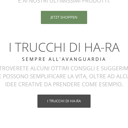
E AI NOSTRI ULTIMISSIMI PRODOTTI.
JETZT SHOPPEN
I TRUCCHI DI HA-RA
SEMPRE ALL'AVANGUARDIA
TROVERETE ALCUNI OTTIMI CONSIGLI E SUGGERI
 POSSONO SEMPLIFICARE LA VITA, OLTRE AD AL
IDEE CREATIVE DA PRENDERE COME ESEMPIO.
I TRUCCHI DI HA-RA