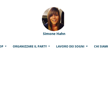
Simone Hahn
(CURRENT)
OP
ORGANIZZARE IL PARTY
LAVORO DEI SOGNI
CHI SIA