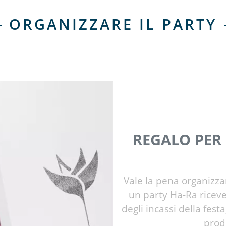
ORGANIZZARE IL PARTY
REGALO PER
Vale la pena organizza
un party Ha-Ra ricev
degli incassi della fes
prod