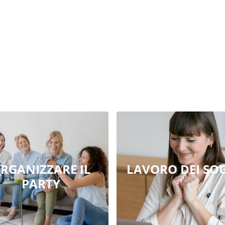
RGANIZZARE IL
LAVORO DEI SO
PARTY