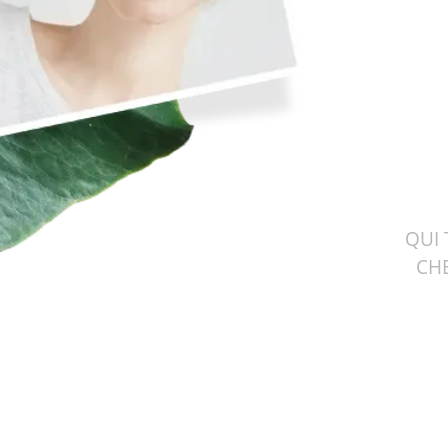
QUI 
CHE