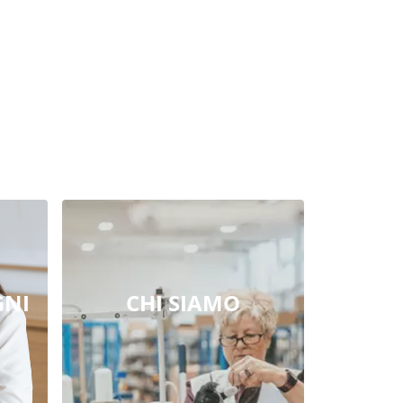
GNI
CHI SIAMO