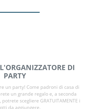
 L'ORGANIZZATORE DI
PARTY
re un party! Come padroni di casa di
erete un grande regalo e, a seconda
ta, potrete scegliere GRATUITAMENTE i
Prossima
otti da aggiungere.